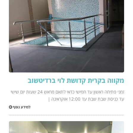
מקווה בקרית קדושת לוי ברדיטשוב
זמני פתיחה ראשון עד חמישי כדאי לתאם מראש 24 שעות יום שישי
עד כניסת שבת שבת עד 12:00 אוקראינה |
למידע נוסף