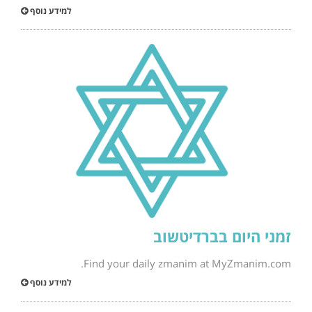
למידע נוסף
זמני היום בברדיטשוב
Find your daily zmanim at MyZmanim.com.
למידע נוסף