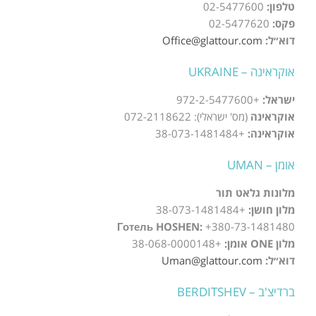
טלפון:
02-5477600
פקס:
02-5477620
דוא״ל:
Office@glattour.com
אוקראינה – UKRAINE
ישראל:
+972-2-5477600
אוקראינה
(מס' ישראלי): 072-2118622
אוקראינה:
+38-073-1481484
אומן – UMAN
מלונות גלאט תור
מלון חושן:
+38-073-1481484
Готель HOSHEN:
+380-73-1481480
מלון ONE אומן:
+38-068-0000148
דוא״ל:
Uman@glattour.com
ברדיצ'ב – BERDITSHEV