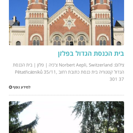
בית הכנסת הגדול בפלזן
צילום: Norbert Aepli, Switzerland צ'כיה | פלזן | בית הכנסת
הגדול קטגוריה בית כנסת כתובת רחוב Pětatřicátníků 35/11,
301 37
למידע נוסף