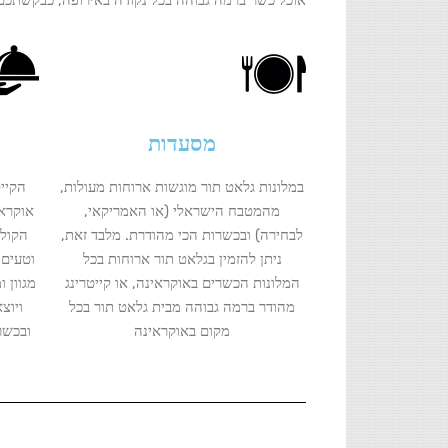
אוכל כשר ברמה גבוהה בכל נקודה באירופה, כבקשתכם
מסעדות
במלונות גלאט תור מוגשות ארוחות מעולות,
הקייט
מהמטבח הישראלי (או האמריקאי,
אוקראי
לבחירה) ובכשרות הכי מהודרת. מלבד זאת,
הקולי
ניתן להזמין בגלאט תור ארוחות בכל
וטעים 
המלונות הכשרים באוקראינה, או קייטרינג
מגוון 
מהודר ברמה גבוהה מבית גלאט תור בכל
ויוצ
מקום באוקראינה
ובכשר