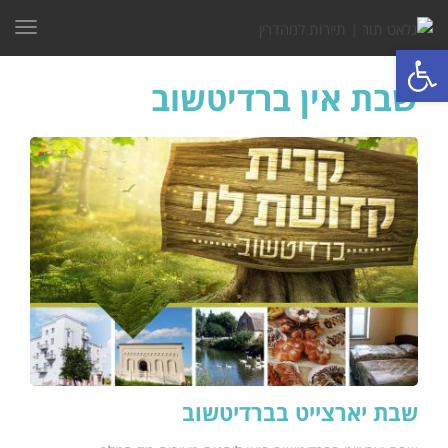
תפרי
פתח סרגל נגישות
שבת אין ברדיטשוב
שבת יארצייט בברדיטשוב