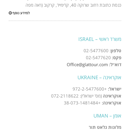
כנסת כתובת רחוב שרוקה 40, קז'ימייז', קרקוב (ראה מפה
למידע נוסף
משרד ראשי – ISRAEL
טלפון:
02-5477600
פקס:
02-5477620
דוא״ל:
Office@glattour.com
אוקראינה – UKRAINE
ישראל:
+972-2-5477600
אוקראינה
(מס' ישראלי): 072-2118622
אוקראינה:
+38-073-1481484
אומן – UMAN
מלונות גלאט תור