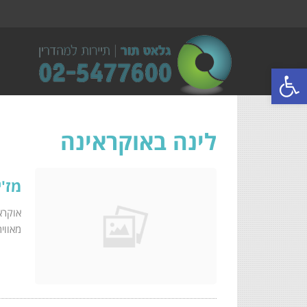
פתח סרגל נגישות
לינה באוקראינה
מז'י
אוקרא
מאוויר