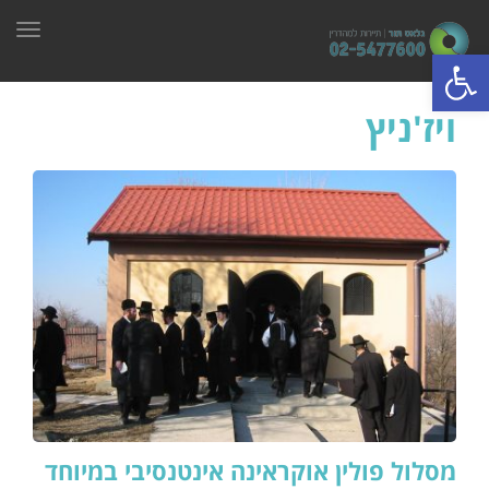
תפרי
פתח סרגל נגישות
ויז'ניץ
מסלול פולין אוקראינה אינטנסיבי במיוחד