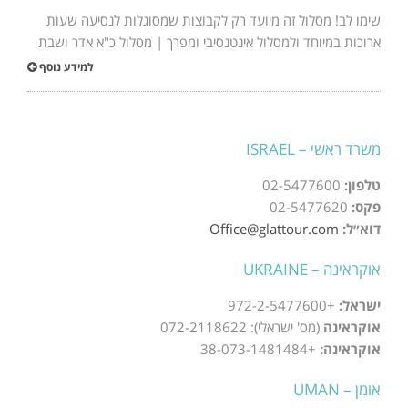
שימו לב! מסלול זה מיועד רק לקבוצות שמסוגלות לנסיעה שעות
ארוכות במיוחד ולמסלול אינטנסיבי ומפרך | מסלול כ"א אדר ושבת
למידע נוסף
משרד ראשי – ISRAEL
טלפון:
02-5477600
פקס:
02-5477620
דוא״ל:
Office@glattour.com
אוקראינה – UKRAINE
ישראל:
+972-2-5477600
אוקראינה
(מס' ישראלי): 072-2118622
אוקראינה:
+38-073-1481484
אומן – UMAN