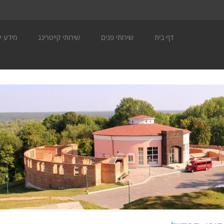
דף בית
שירותי פנים
שירותי קייטרינג
מידע יה