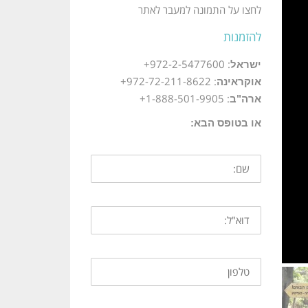
לחצו על התמונה למעבר לאתר
להזמנות
: 972-2-5477600+
ישראל
: 972-72-211-8622+
אוקראינה
: 1-888-501-9905+
ארה"ב
או בטופס הבא: