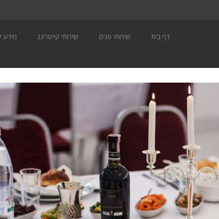
דף בית
שירותי פנים
שירותי קייטרינג
מידע יה