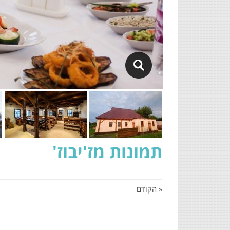
תמונות מז'יבוז'
« הקודם