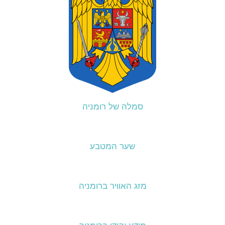
סמלה של רומניה
שער המטבע
מזג האוויר ברומניה