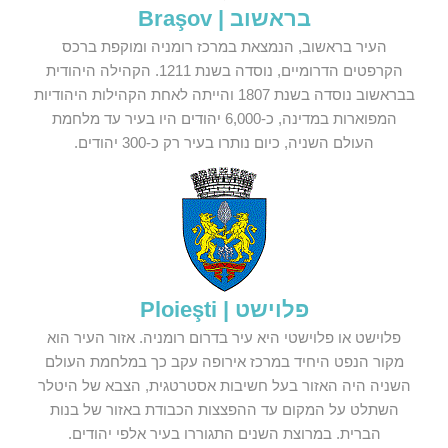
בראשוב | Braşov
העיר בראשוב, הנמצאת במרכז רומניה ומוקפת ברכס
הקרפטים הדרומיים, נוסדה בשנת 1211. הקהילה היהודית
בבראשוב נוסדה בשנת 1807 והייתה לאחת הקהילות היהודיות
המפוארות במדינה, כ-6,000 יהודים היו בעיר עד מלחמת
העולם השניה, כיום נותרו בעיר רק כ-300 יהודים.
פלוישט | Ploieşti
פלוישט או פלוישטי היא עיר בדרום רומניה. אזור העיר הוא
מקור הנפט היחיד במרכז אירופה עקב כך במלחמת העולם
השניה היה האזור בעל חשיבות אסטרטגית, הצבא של היטלר
השתלט על המקום עד ההפצצות הכבודת באזור של בנות
הברית. במרוצת השנים התגוררו בעיר אלפי יהודים.