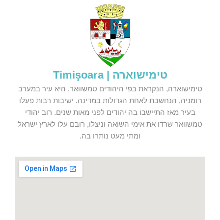
טימישוארה | Timişoara
טימישוארה, הנקראת בפי היהודים טמשוואר, היא עיר במערב
רומניה, הנחשבת לאחת הגדולות במדינה. ישיבות רבות פעלו
בעיר מאז התיישבו בה יהודים לפני מאות שנים. רוב יהודי
טמשוואר שרדו את אימי השואה וניצלו, רובם עלו לארץ ישראל
ומתי מעט נותרו בה.