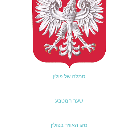
סמלה של פולין
שער המטבע
מזג האוויר בפולין