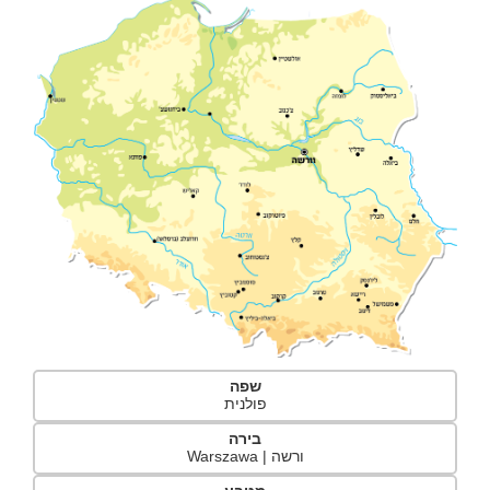
שפה
פולנית
בירה
ורשה | Warszawa