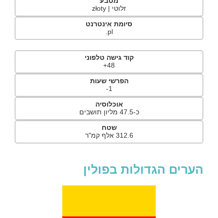
מטבע
זלוטי | złoty
סיומת אינטרנט
pl.
קוד גישה טלפוני
48+
הפרשי שעות
1-
אוכלוסיה
כ-47.5 מליון תושבים
שטח
312.6 אלף קמ"ר
הערים הגדולות בפולין