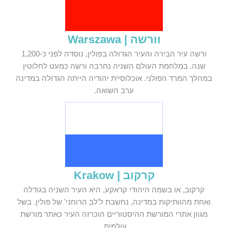
וורשה | Warszawa
ורשה עיר הבירה והעיר הגדולה בפולין, נוסדה לפני כ-1,200
שנה. במלחמת העולם השניה נחרבה ורשה כמעט לחלוטין
במהלך המרד הפולני. אוכלוסיית יהודיה הייתה הגדולה במדינה
ערב השואה.
קרקוב | Krakow
קרקוב, או בשמה היהודי קראקע, היא העיר השניה בגודלה
ואחת מהוותיקות במדינה, נחשבת ל'לב הרוחני' של פולין. בשל
מגוון אתרי המורשת ההיסטוריים הוכרזה העיר כאתר מורשת
עולמית.