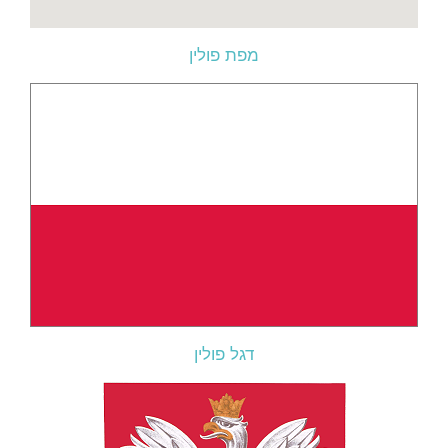
מפת פולין
דגל פולין