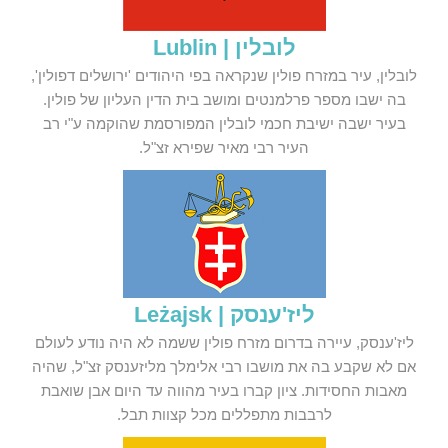
לובלין | Lublin
לובלין, עיר במזרח פולין שנקראה בפי היהודים 'ירושלים דפולין',
בה ישבו מספר פרלמנטים ומושב בית הדין העליון של פולין.
בעיר ישבה ישיבת חכמי לובלין המפורסמת שהוקמה ע"י רב
העיר רבי מאיר שפירא זצ"ל.
ליז'ענסק | Leżajsk
ליז'ענסק, עיירה בדרום מזרח פולין ששמה לא היה נודע לעולם
אם לא שקבע בה את מושבו רבי אלימלך מליזענסק זצ"ל, שהיה
מאבות החסידות. ציון קברו בעיר מהווה עד היום אבן שואבת
לרבבות מתפללים מכל קצוות תבל.