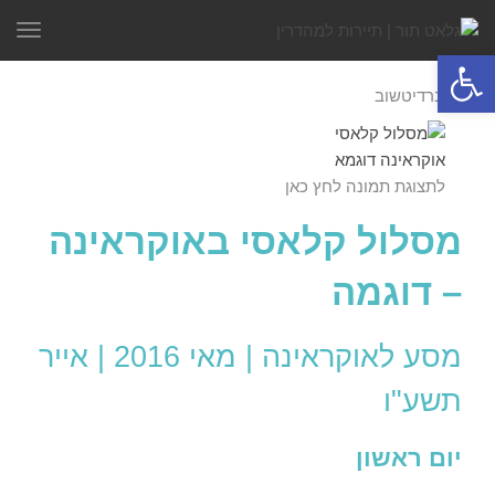
תפר
פתח סרגל נגישות
לתצוגת תמונה לחץ כאן
מסלול קלאסי באוקראינה
– דוגמה
מסע לאוקראינה | מאי 2016 | אייר
תשע"ו
יום ראשון