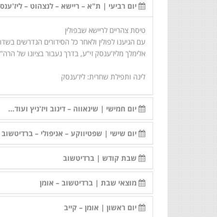
יום רביעי | ת"א – ריישא – לנצהוט – ליז'ענס
טיסת צהריים לריישא שבפולין
עם הגיענו לפולין ולאחר כל הסידורים הנדרשים בשדה
אלימלך מליז'ענסק זי"ע, בדרך נעבור בציונו של הרה"
לינה ותפילת שחרית: ליז'ענסק
יום חמישי | שינאווה – דינוב ויז'ניץ ועוד…
יום שישי | שפטיווקע – אניפולי – ברדיטשוב
שבת קודש | ברדיטשוב
מוצאי שבת | ברדיטשוב – אומן
יום ראשון | אומן – קייב