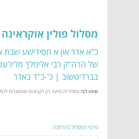
מסלול פולין אוקראינה 
כ"א אדר און א חסידישע שבת אי
של הרה"ק רבי אלימלך מליז'ענ
בברדיטשוב | כ'-כ"ד באדר
שימו לב!
מסלול זה מיועד רק לקבוצות שמסוגלות לנסיע
פרטי המסלול בהרחבה: