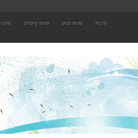
דף בית
שירותי פנים
שירותי קייטרינג
מידע יה