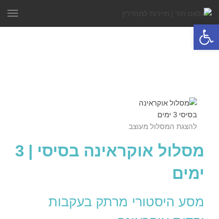
תפר
פתח סרגל נגישות
להצגת המסלול מעוצב
מסלול אוקראינה בסיסי | 3
ימים
מסע היסטורי מרתק בעקבות