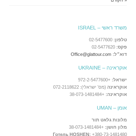
משרד ראשי – ISRAEL
טלפון:
02-5477600
פקס:
02-5477620
דוא״ל:
Office@glattour.com
אוקראינה – UKRAINE
ישראל:
+972-2-5477600
אוקראינה
(מס' ישראלי): 072-2118622
אוקראינה:
+38-073-1481484
אומן – UMAN
מלונות גלאט תור
מלון חושן:
+38-073-1481484
Готель HOSHEN:
+380-73-1481480