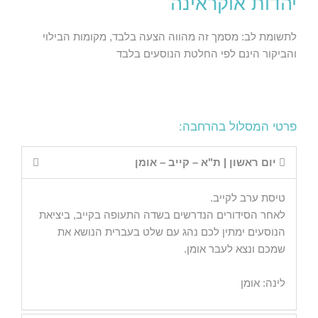
יהדות אוקראינה
לתשומת לב: מסמך זה מהווה הצעה בלבד, מקומות הבילוי
והביקור הינם לפי החלטת הנוסעים בלבד
פרטי המסלול בהרחבה:
יום ראשון | ת"א – קייב – אומן
טיסת ערב לקייב.
לאחר הסידורים הנדרשים בשדה התעופה בקייב, ביציאת
הנוסעים ימתין לכם נהג עם שלט בעברית הנושא את
שמכם ונצא לעבר אומן.
לינה: אומן