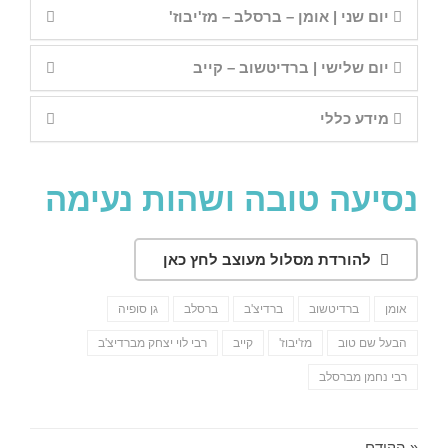
יום שני | אומן – ברסלב – מז'יבוז'
יום שלישי | ברדיטשוב – קייב
מידע כללי
נסיעה טובה ושהות נעימה
להורדת מסלול מעוצב לחץ כאן
אומן
ברדיטשוב
ברדיצ'ב
ברסלב
גן סופיה
הבעל שם טוב
מז'יבוז'
קייב
רבי לוי יצחק מברדיצ'ב
רבי נחמן מברסלב
« הקודם