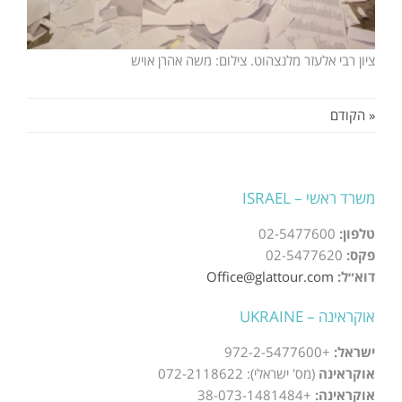
ציון רבי אלעזר מלנצהוט. צילום: משה אהרן אויש
« הקודם
משרד ראשי – ISRAEL
טלפון:
02-5477600
פקס:
02-5477620
דוא״ל:
Office@glattour.com
אוקראינה – UKRAINE
ישראל:
+972-2-5477600
אוקראינה
(מס' ישראלי): 072-2118622
אוקראינה:
+38-073-1481484