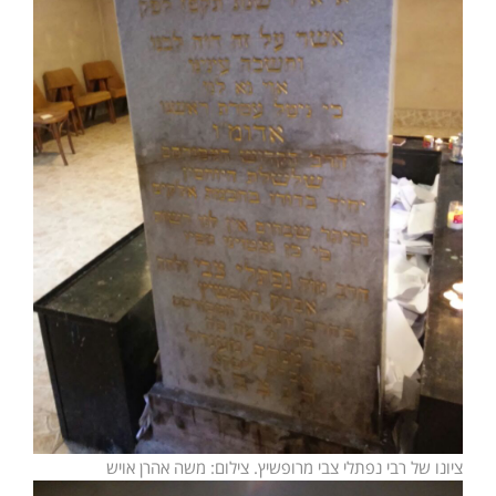
ציונו של רבי נפתלי צבי מרופשיץ. צילום: משה אהרן אויש