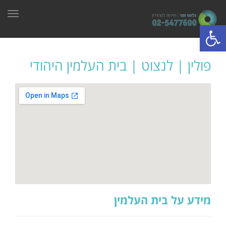
תפרי
פתח סרגל נגישות
פולין | לנצוט | בית העלמין היהודי
מידע על בית העלמין