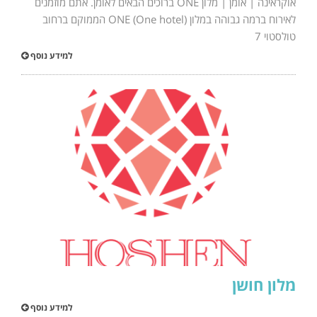
אוקראינה | אומן | מלון ONE ברוכים הבאים לאומן. אתם מוזמנים
לאירוח ברמה גבוהה במלון ONE (One hotel) הממוקם ברחוב
טולסטוי 7
למידע נוסף
מלון חושן
למידע נוסף