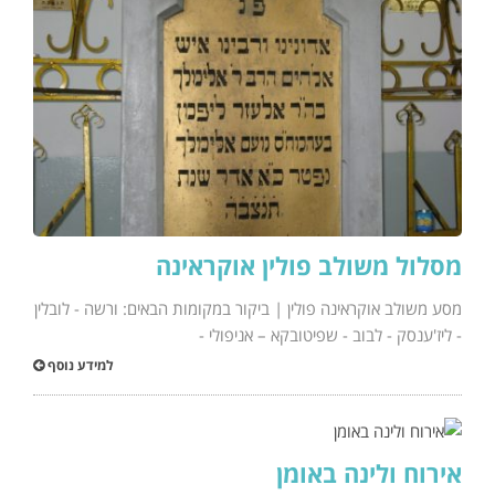
מסלול משולב פולין אוקראינה
מסע משולב אוקראינה פולין | ביקור במקומות הבאים: ורשה - לובלין
- ליז'ענסק - לבוב - שפיטובקא – אניפולי -
למידע נוסף
אירוח ולינה באומן